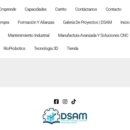
 Emprende
Capacidades
Carrito
Contáctanos
Contacto
Compra
Formación Y Alianzas
Galería De Proyectos | DSAM
Inicio
Mantenimiento Industrial
Manufactura Avanzada Y Soluciones CNC
RioProbotics
Tecnología 3D
Tienda