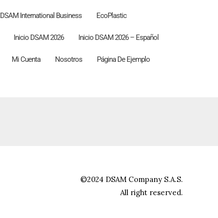
DSAM International Business
EcoPlastic
Inicio DSAM 2026
Inicio DSAM 2026 – Español
Mi Cuenta
Nosotros
Página De Ejemplo
©2024 DSAM Company S.A.S.
All right reserved.