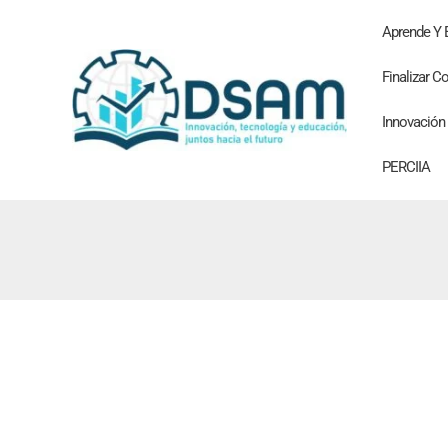
Ir
Aprende Y
al
contenido
Finalizar 
Innovación
PERCIIA